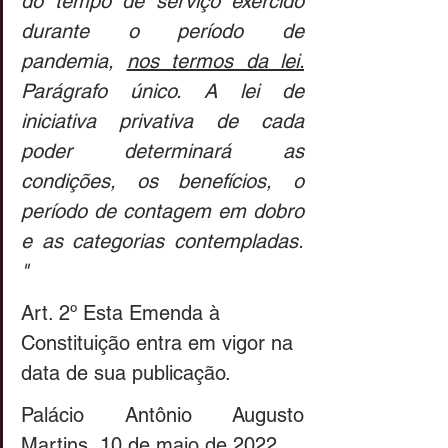
do tempo de serviço exercido 
durante o período de 
pandemia, 
nos termos da lei.
Parágrafo único. A lei de 
iniciativa privativa de cada 
poder determinará as 
condições, os benefícios, o 
período de contagem em dobro 
e as categorias contempladas. 
"
Art. 2º Esta Emenda à 
Constituição entra em vigor na 
data de sua publicação. 
Palácio Antônio Augusto 
Martins, 10 de maio de 2022.