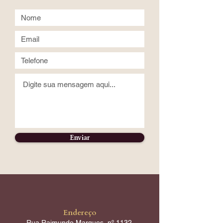
Enviar
Endereço
Rua Raimundo Marques, nº 1132,