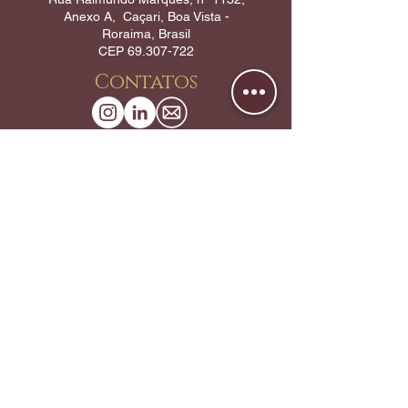
Anexo A, Caçari, Boa Vista -
Roraima, Brasil
CEP
69.307-722
Contatos
Experiência advocatícia em Direito
Administrativo e previdenciário.
@2022 - Dra. Silvia Mendes.
Todos os Direitos Reservados.
Entre em contato