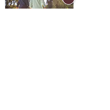
PREVIDENCIARIA
Entendendo seus direitos
Agendar
Equipe