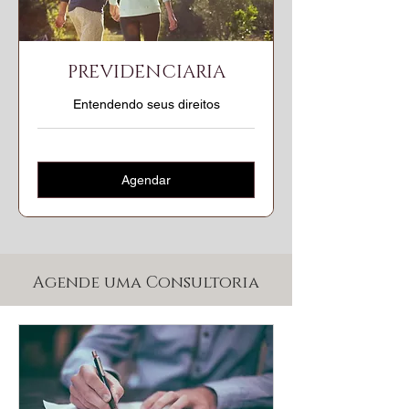
PREVIDENCIARIA
Entendendo seus direitos
Agendar
Agende uma Consultoria