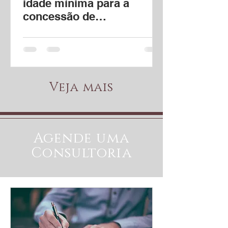
idade mínima para a
concessão de
Aposentadoria Especial
(ADI 6309)
Veja mais
Agende uma
Consultoria