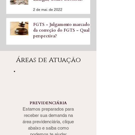
2 de mai. de 2022
FGTS - Julgamento marcado
da correção do FGTS - Qual a
perspectiva?
4 de mar. de 2021
Áreas de Atuação
PREVIDENCIÁRIA
Estamos preparados para
receber sua demanda na
área previdenciária, clique
abaixo e saiba como
podemos te ajudar