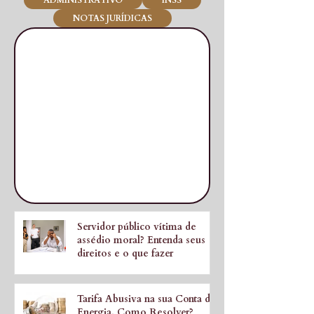
ADMINISTRATIVO
INSS
NOTAS JURÍDICAS
Servidor público vítima de
assédio moral? Entenda seus
direitos e o que fazer
12 de mar.
Tarifa Abusiva na sua Conta de
Energia, Como Resolver?